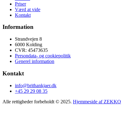
Priser
Værd at vide
Kontakt
Information
Strandvejen 8
6000 Kolding
CVR: 45473635
Persondata- og cookiepolitik
Generel information
Kontakt
info@brithankjaer.dk
+45 29 29 08 35
Alle rettigheder forbeholdt © 2025.
Hjemmeside af ZEKKO