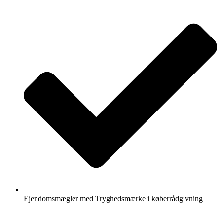
Ejendomsmægler med Tryghedsmærke i køberrådgivning