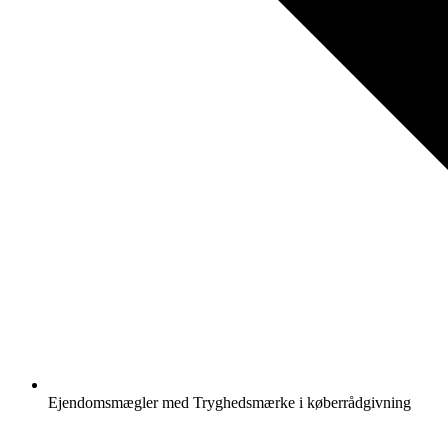
Ejendomsmægler med Tryghedsmærke i køberrådgivning