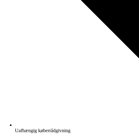
Uafhængig køberrådgivning