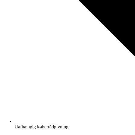
Uafhængig køberrådgivning