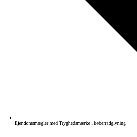
Ejendomsmægler med Tryghedsmærke i køberrådgivning