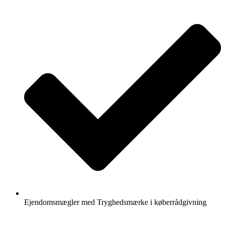
Ejendomsmægler med Tryghedsmærke i køberrådgivning